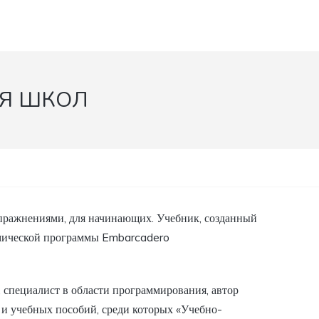
ЛЯ ШКОЛ
пражнениями, для начинающих. Учебник, созданный
емической программы Embarcadero
 специалист в области программирования, автор
 и учебных пособий, среди которых «Учебно-