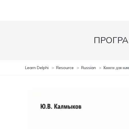
ПРОГРА
Learn Delphi
>
Resource
>
Russian
>
Книги для на