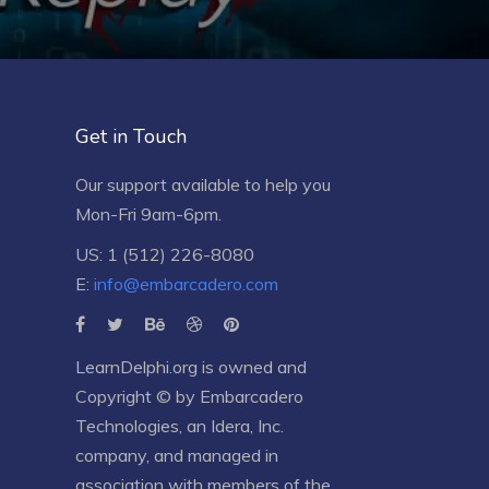
Get in Touch
Our support available to help you
Mon-Fri 9am-6pm.
US: 1 (512) 226-8080
E:
info@embarcadero.com
LearnDelphi.org is owned and
Copyright © by
Embarcadero
Technologies
, an
Idera, Inc.
company, and managed in
association with members of the